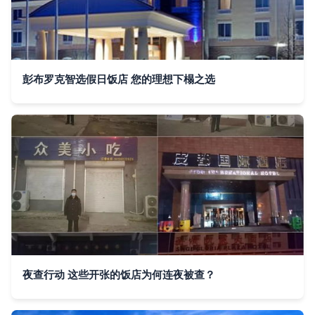
彭布罗克智选假日饭店 您的理想下榻之选
夜查行动 这些开张的饭店为何连夜被查？