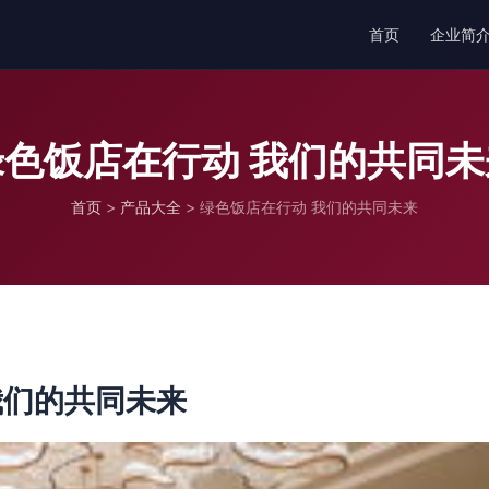
首页
企业简
绿色饭店在行动 我们的共同未
首页
>
产品大全
>
绿色饭店在行动 我们的共同未来
我们的共同未来