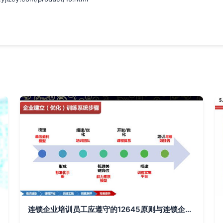
连锁企业培训员工应遵守的12645原则与连锁企业管理策略